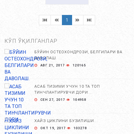
1
КЎП ЎҚИЛГАНЛАР
БЎЙИН ОСТЕОХОНДРОЗИ, БЕЛГИЛАРИ ВА
ДАВОЛАШ. ...
АВГ 21, 2017
120165
АСАБ ТИЗИМИ УЧУН 10 ТА ТОП
ТИНЧЛАНТИРУВЧИ ДОРИ...
СЕН 27, 2017
104958
ХАЙЗ ЦИКЛИНИ БУЗИЛИШИ...
ОКТ 19, 2017
103278