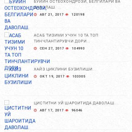
БЎЙИН ОСТЕОХОНДРОЗИ, БЕЛГИЛАРИ ВА
ДАВОЛАШ. ...
АВГ 21, 2017
120198
АСАБ ТИЗИМИ УЧУН 10 ТА ТОП
ТИНЧЛАНТИРУВЧИ ДОРИ...
СЕН 27, 2017
104993
ХАЙЗ ЦИКЛИНИ БУЗИЛИШИ...
ОКТ 19, 2017
103305
ЦИСТИТНИ УЙ ШАРОИТИДА ДАВОЛАШ....
АВГ 17, 2017
96046