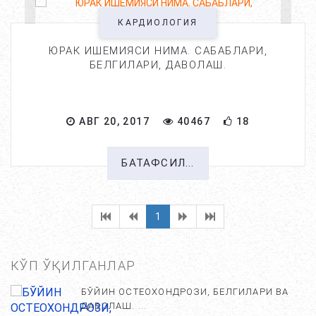
КАРДИОЛОГИЯ
ЮРАК ИШЕМИЯСИ НИМА. САБАБЛАРИ,
БЕЛГИЛАРИ, ДАВОЛАШ.
АВГ 20, 2017
40467
18
БАТАФСИЛ...
1
КЎП ЎҚИЛГАНЛАР
БЎЙИН ОСТЕОХОНДРОЗИ, БЕЛГИЛАРИ ВА
ДАВОЛАШ. ...