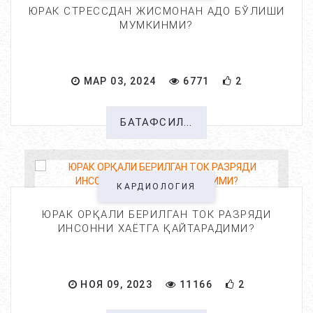
ЮРАК СТРЕССДАН ЖИСМОНАН АДО БЎЛИШИ
МУМКИНМИ?
МАР 03, 2024
6771
2
БАТАФСИЛ...
КАРДИОЛОГИЯ
ЮРАК ОРҚАЛИ БЕРИЛГАН ТОК РАЗРЯДИ
ИНСОННИ ХАЁТГА ҚАЙТАРАДИМИ?
НОЯ 09, 2023
11166
2