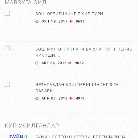
МАВЗУГА ОИД
БОШ ОҒРИҒИНИНГ 7 ХИЛ ТУРИ ...
ОКТ 19, 2017
9636
БОШ МИЯ ОҒРИҚЛАРИ ВА УЛАРНИНГ КЕЛИБ
ЧИҚИШИ....
АВГ 26, 2018
9082
ЭРТАЛАБДАН БОШ ОҒРИШИНИНГ 5 ТА
САБАБИ. ...
АПР 07, 2018
4943
КЎП ЎҚИЛГАНЛАР
БЎЙИН ОСТЕОХОНДРОЗИ, БЕЛГИЛАРИ ВА