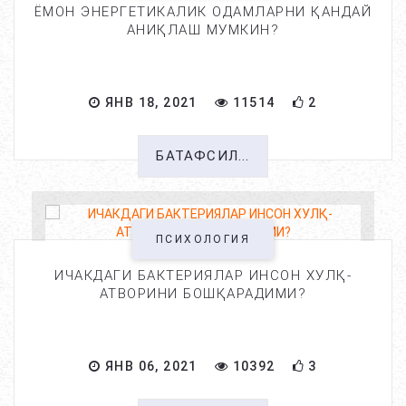
ЁМОН ЭНЕРГЕТИКАЛИК ОДАМЛАРНИ ҚАНДАЙ
АНИҚЛАШ МУМКИН?
ЯНВ 18, 2021
11514
2
БАТАФСИЛ...
ПСИХОЛОГИЯ
ИЧАКДАГИ БАКТЕРИЯЛАР ИНСОН ХУЛҚ-
АТВОРИНИ БОШҚАРАДИМИ?
ЯНВ 06, 2021
10392
3