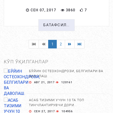
СЕН 07, 2017
3860
7
БАТАФСИЛ...
1
2
КЎП ЎҚИЛГАНЛАР
БЎЙИН ОСТЕОХОНДРОЗИ, БЕЛГИЛАРИ ВА
ДАВОЛАШ. ...
АВГ 21, 2017
120161
АСАБ ТИЗИМИ УЧУН 10 ТА ТОП
ТИНЧЛАНТИРУВЧИ ДОРИ...
СЕН 27, 2017
104956