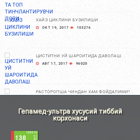
ХАЙЗ ЦИКЛИНИ БУЗИЛИШИ...
ОКТ 19, 2017
103276
ЦИСТИТНИ УЙ ШАРОИТИДА ДАВОЛАШ....
АВГ 17, 2017
96020
РАСТОРОПША ЧИНДАН ХАМ ФОЙДАЛИМИ?...
АПР 25, 2021
84717
Гепамед-ультра хусусий тиббий
корхонаси
ХОМИЛА ЖИНСИНИ АНИҚЛАШНИНГ
НОСТАНДАРТ УСУЛЛАРИ....