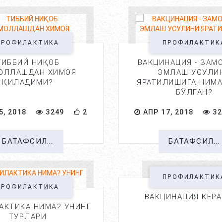
ПРОФИЛАКТИКА
ПРОФИЛАКТИК
ТИББИЙ НИҚОБ
ВАКЦИНАЦИЯ - ЗАМ
ОЛЛАШДАН ХИМОЯ
ЭМЛАШ УСУЛИ
ҚИЛАДИМИ?
ЯРАТИЛИШИГА НИМА
БЎЛГАН?
5, 2018
3249
2
АПР 17, 2018
32
БАТАФСИЛ...
БАТАФСИЛ...
ПРОФИЛАКТИК
ПРОФИЛАКТИКА
ВАКЦИНАЦИЯ КЕР
АКТИКА НИМА? УНИНГ
ТУРЛАРИ