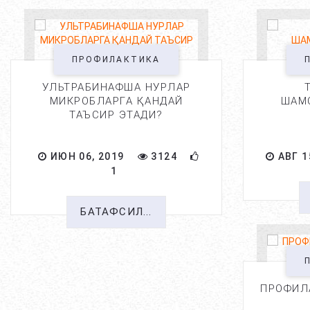
ПРОФИЛАКТИКА
УЛЬТРАБИНАФША НУРЛАР
МИКРОБЛАРГА ҚАНДАЙ
ШАМ
ТАЪСИР ЭТАДИ?
ИЮН 06, 2019
3124
АВГ 1
1
БАТАФСИЛ...
ПРОФИЛ