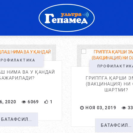
ПРОФИЛАКТИКА
ПРОФИЛАКТИК
Ш НИМА ВА У ҚАНДАЙ
БАЖАРИЛАДИ?
ГРИППГА ҚАРШИ 
(ВАКЦИНАЦИЯ) НИ
ШАРТМИ?
6, 2020
6069
1
НОЯ 03, 2019
33
БАТАФСИЛ...
БАТАФСИЛ...