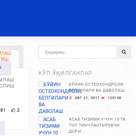
А
КЎП ЎҚИЛГАНЛАР
ЭМЛАШ
БЎЙИН ОСТЕОХОНДРОЗИ,
 ОЛИШ
БЕЛГИЛАРИ ВА ДАВОЛАШ. ...
АВГ 21, 2017
120148
81
2
АСАБ ТИЗИМИ УЧУН 10 ТА
ТОП ТИНЧЛАНТИРУВЧИ
ДОРИ...