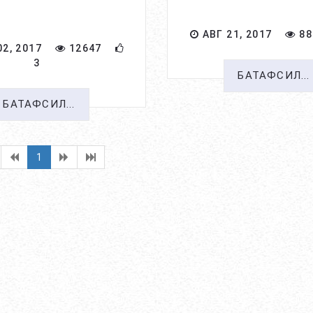
АВГ 21, 2017
88
2, 2017
12647
3
БАТАФСИЛ...
БАТАФСИЛ...
1