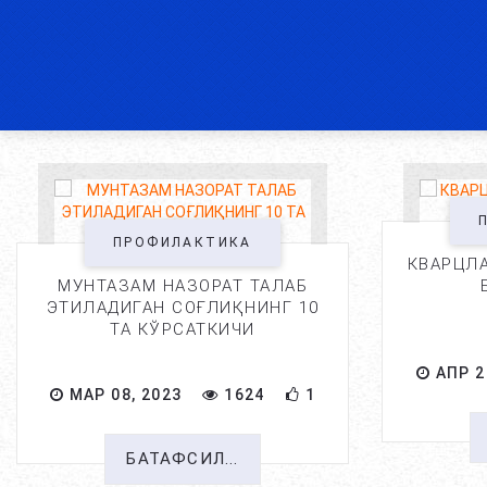
ПРОФИЛАКТИКА
КВАРЦЛА
МУНТАЗАМ НАЗОРАТ ТАЛАБ
ЭТИЛАДИГАН СОҒЛИҚНИНГ 10
ТА КЎРСАТКИЧИ
АПР 2
МАР 08, 2023
1624
1
БАТАФСИЛ...