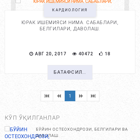
КАРДИОЛОГИЯ
ЮРАК ИШЕМИЯСИ НИМА. САБАБЛАРИ,
БЕЛГИЛАРИ, ДАВОЛАШ.
АВГ 20, 2017
40472
18
БАТАФСИЛ...
1
КЎП ЎҚИЛГАНЛАР
БЎЙИН ОСТЕОХОНДРОЗИ, БЕЛГИЛАРИ ВА
ДАВОЛАШ. ...