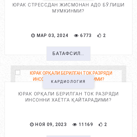
ЮРАК СТРЕССДАН ЖИСМОНАН АДО БЎЛИШИ
МУМКИНМИ?
МАР 03, 2024
6773
2
БАТАФСИЛ...
КАРДИОЛОГИЯ
ЮРАК ОРҚАЛИ БЕРИЛГАН ТОК РАЗРЯДИ
ИНСОННИ ХАЁТГА ҚАЙТАРАДИМИ?
НОЯ 09, 2023
11169
2