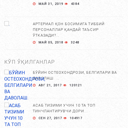
МАЙ 31, 2019
4384
АРТЕРИАЛ ҚОН БОСИМИГА ТИББИЙ
ПЕРСОНАЛЛАР ҚАНДАЙ ТАЪСИР
ЎТКАЗАДИ?...
МАЙ 05, 2018
3248
КЎП ЎҚИЛГАНЛАР
БЎЙИН ОСТЕОХОНДРОЗИ, БЕЛГИЛАРИ ВА
ДАВОЛАШ. ...
АВГ 21, 2017
120121
АСАБ ТИЗИМИ УЧУН 10 ТА ТОП
ТИНЧЛАНТИРУВЧИ ДОРИ...
СЕН 27, 2017
104917