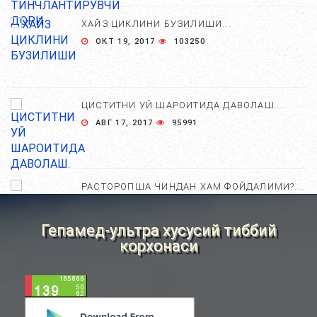
ХАЙЗ ЦИКЛИНИ БУЗИЛИШИ...
ОКТ 19, 2017
103250
ЦИСТИТНИ УЙ ШАРОИТИДА ДАВОЛАШ....
АВГ 17, 2017
95991
РАСТОРОПША ЧИНДАН ХАМ ФОЙДАЛИМИ?...
АПР 25, 2021
84664
Гепамед-ультра хусусий тиббий
корхонаси
ХОМИЛА ЖИНСИНИ АНИҚЛАШНИНГ
НОСТАНДАРТ УСУЛЛАРИ....
АВГ 22, 2017
83708