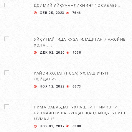
ДОИМИЙ УЙҚУЧАНЛИКНИНГ 12 САБАБИ...
ФЕВ 25, 2023
7646
УЙҚУ ПАЙТИДА КУЗАТИЛАДИГАН 7 АЖОЙИБ
ХОЛАТ....
ДЕК 02, 2020
7038
ҚАЙСИ ХОЛАТ (ПОЗА) УХЛАШ УЧУН
ФОЙДАЛИ?...
НОЯ 12, 2022
6673
НИМА САБАБДАН УХЛАШНИНГ ИМКОНИ
БЎЛМАЯПТИ ВА БУНДАН ҚАНДАЙ ҚУТУЛИШ
МУМКИН? ...
НОЯ 01, 2017
6388