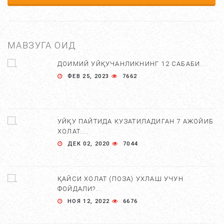
МАВЗУГА ОИД
ДОИМИЙ УЙҚУЧАНЛИКНИНГ 12 САБАБИ...
ФЕВ 25, 2023
7662
УЙҚУ ПАЙТИДА КУЗАТИЛАДИГАН 7 АЖОЙИБ
ХОЛАТ....
ДЕК 02, 2020
7044
ҚАЙСИ ХОЛАТ (ПОЗА) УХЛАШ УЧУН
ФОЙДАЛИ?...
НОЯ 12, 2022
6676