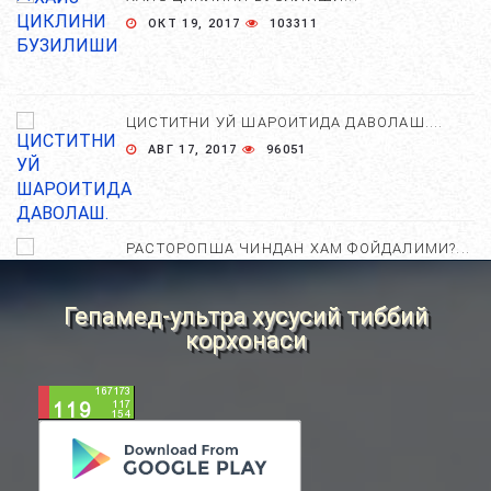
ОКТ 19, 2017
103311
УЙҚУСИЗЛИК ДАРДИ....
АВГ 20, 2017
4413
ЦИСТИТНИ УЙ ШАРОИТИДА ДАВОЛАШ....
АВГ 17, 2017
96051
УХЛАЙ ОЛМАЙДИГАНЛАР УЧУН 12
МАСЛАХАТ....
СЕН 04, 2017
4288
РАСТОРОПША ЧИНДАН ХАМ ФОЙДАЛИМИ?...
АПР 25, 2021
84768
УЙҒОНГАНДАН КЕЙИН ЧАРЧОҚ СЕЗИШГА
Гепамед-ультра хусусий тиббий
САБАБ БЎЛАДИГАН 4 ХОЛАТ. ...
корхонаси
ЯНВ 23, 2018
4097
ХОМИЛА ЖИНСИНИ АНИҚЛАШНИНГ
НОСТАНДАРТ УСУЛЛАРИ....
УЙҚУ ПАЙТИДАГИ ТАНА ХОЛАТИНИНГ
АВГ 22, 2017
83757
САЛОМАТЛИККА ТАЪСИРИ. ...
АПР 01, 2018
4033