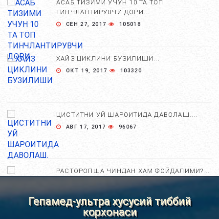
АСАБ ТИЗИМИ УЧУН 10 ТА ТОП
ТИНЧЛАНТИРУВЧИ ДОРИ...
СЕН 27, 2017
105018
ХАЙЗ ЦИКЛИНИ БУЗИЛИШИ...
ОКТ 19, 2017
103320
ЦИСТИТНИ УЙ ШАРОИТИДА ДАВОЛАШ....
АВГ 17, 2017
96067
РАСТОРОПША ЧИНДАН ХАМ ФОЙДАЛИМИ?...
АПР 25, 2021
84803
Гепамед-ультра хусусий тиббий
корхонаси