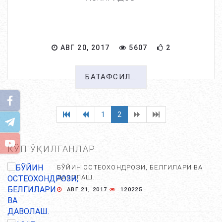
АВГ 20, 2017
5607
2
БАТАФСИЛ...
1
2
КЎП ЎҚИЛГАНЛАР
БЎЙИН ОСТЕОХОНДРОЗИ, БЕЛГИЛАРИ ВА
ДАВОЛАШ. ...
АВГ 21, 2017
120225