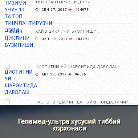
ТИНЧЛАНТИРУВЧИ ДОРИ...
СЕН 27, 2017
104975
ХАЙЗ ЦИКЛИНИ БУЗИЛИШИ...
ОКТ 19, 2017
103291
ЦИСТИТНИ УЙ ШАРОИТИДА ДАВОЛАШ....
АВГ 17, 2017
96036
РАСТОРОПША ЧИНДАН ХАМ ФОЙДАЛИМИ?...
АПР 25, 2021
84742
Гепамед-ультра хусусий тиббий
корхонаси
ХОМИЛА ЖИНСИНИ АНИҚЛАШНИНГ