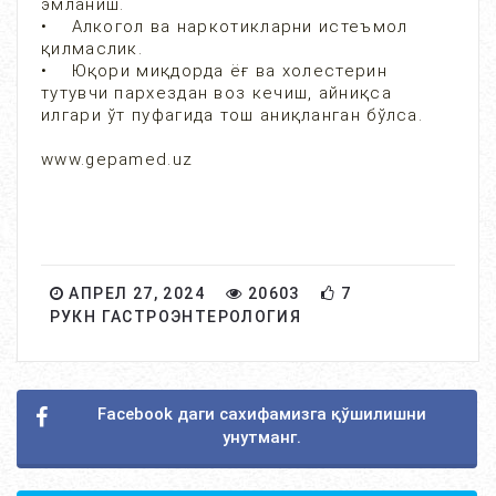
эмланиш.
• Алкогол ва наркотикларни истеъмол
қилмаслик.
• Юқори миқдорда ёғ ва холестерин
тутувчи пархездан воз кечиш, айниқса
илгари ўт пуфагида тош аниқланган бўлса.
www.gepamed.uz
АПРЕЛ 27, 2024
20603
7
РУКН ГАСТРОЭНТЕРОЛОГИЯ
Facebook даги сахифамизга қўшилишни
унутманг.