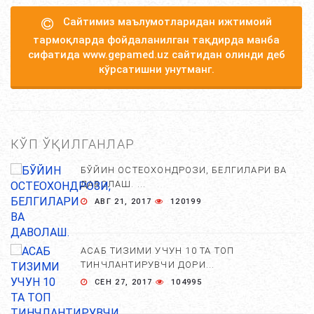
Сайтимиз маълумотларидан ижтимоий
тармоқларда фойдаланилган тақдирда манба
сифатида www.gepamed.uz сайтидан олинди деб
кўрсатишни унутманг.
КЎП ЎҚИЛГАНЛАР
БЎЙИН ОСТЕОХОНДРОЗИ, БЕЛГИЛАРИ ВА
ДАВОЛАШ. ...
АВГ 21, 2017
120199
АСАБ ТИЗИМИ УЧУН 10 ТА ТОП
ТИНЧЛАНТИРУВЧИ ДОРИ...
СЕН 27, 2017
104995