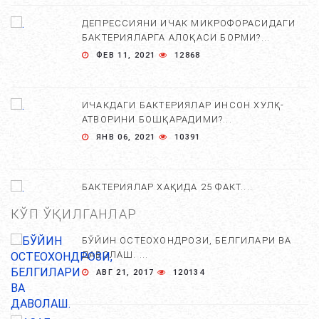
ДЕПРЕССИЯНИ ИЧАК МИКРОФОРАСИДАГИ
БАКТЕРИЯЛАРГА АЛОҚАСИ БОРМИ?...
ФЕВ 11, 2021
12868
ИЧАКДАГИ БАКТЕРИЯЛАР ИНСОН ХУЛҚ-
АТВОРИНИ БОШҚАРАДИМИ?...
ЯНВ 06, 2021
10391
БАКТЕРИЯЛАР ХАҚИДА 25 ФАКТ....
ДЕК 23, 2020
9559
КЎП ЎҚИЛГАНЛАР
БЎЙИН ОСТЕОХОНДРОЗИ, БЕЛГИЛАРИ ВА
ДАВОЛАШ. ...
АВГ 21, 2017
120134