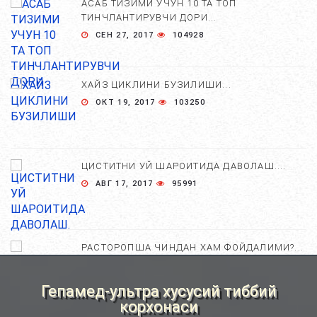
АСАБ ТИЗИМИ УЧУН 10 ТА ТОП
ТИНЧЛАНТИРУВЧИ ДОРИ...
СЕН 27, 2017
104928
ХАЙЗ ЦИКЛИНИ БУЗИЛИШИ...
ОКТ 19, 2017
103250
ЦИСТИТНИ УЙ ШАРОИТИДА ДАВОЛАШ....
АВГ 17, 2017
95991
РАСТОРОПША ЧИНДАН ХАМ ФОЙДАЛИМИ?...
АПР 25, 2021
84664
Гепамед-ультра хусусий тиббий
корхонаси