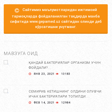
Сайтимиз маълумотларидан ижтимоий
тармоқларда фойдаланилган тақдирда манба
сифатида www.gepamed.uz сайтидан олинди деб
кўрсатишни унутманг.
МАВЗУГА ОИД
ҚАНДАЙ БАКТЕРИЯЛАР ОРГАНИЗМ УЧУН
ФОЙДАЛИ?...
ЯНВ 23, 2021
13183
СЕМИРИБ КЕТИШНИНГ ОЛДИНИ ОЛУВЧИ
ИЧАК БАКТЕРИЯЛАРИ ТОПИЛДИ....
ФЕВ 14, 2021
12984