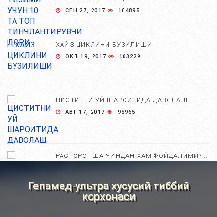
СЕН 27, 2017
104895
ХАЙЗ ЦИКЛИНИ БУЗИЛИШИ...
ОКТ 19, 2017
103229
ЦИСТИТНИ УЙ ШАРОИТИДА ДАВОЛАШ....
АВГ 17, 2017
95965
РАСТОРОПША ЧИНДАН ХАМ ФОЙДАЛИМИ?...
АПР 25, 2021
84618
Гепамед-ультра хусусий тиббий
корхонаси
ХОМИЛА ЖИНСИНИ АНИҚЛАШНИНГ