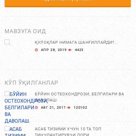
МАВЗУГА ОИД
ҚУЛОҚЛАР НИМАГА ШАНҒИЛЛАЙДИ?...
АПР 28, 2019
4423
КЎП ЎҚИЛГАНЛАР
БЎЙИН ОСТЕОХОНДРОЗИ, БЕЛГИЛАРИ ВА
ДАВОЛАШ. ...
АВГ 21, 2017
120102
АСАБ ТИЗИМИ УЧУН 10 ТА ТОП
ТИНЧЛАНТИРУВЧИ ДОРИ...