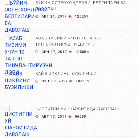
БЎЙИН ОСТЕОХОНДРОЗИ, БЕЛГИЛАРИ ВА
ДАВОЛАШ. ...
АВГ 21, 2017
120251
АСАБ ТИЗИМИ УЧУН 10 ТА ТОП
ТИНЧЛАНТИРУВЧИ ДОРИ...
СЕН 27, 2017
105054
ХАЙЗ ЦИКЛИНИ БУЗИЛИШИ...
ОКТ 19, 2017
103339
ЦИСТИТНИ УЙ ШАРОИТИДА ДАВОЛАШ....
АВГ 17, 2017
96088